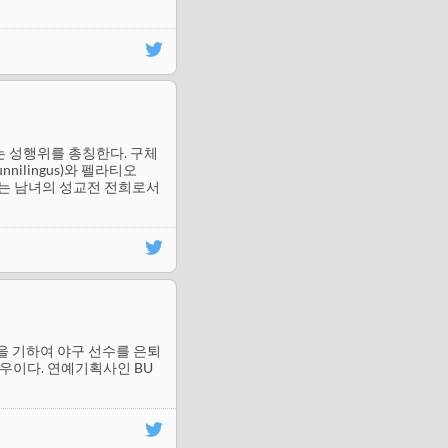
용하는 성행위를 총칭한다. 구체
lingus)와 펠라티오
구스는 남녀의 성교전 전희로서
12월을 기하여 야구 선수를 은퇴
극배우이다. 연예기획사인 BU