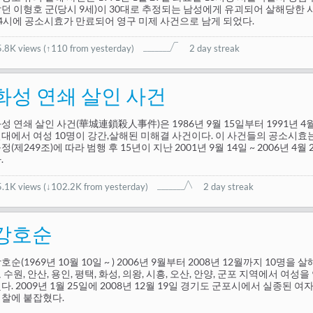
던 이형호 군(당시 9세)이 30대로 추정되는 남성에게 유괴되어 살해당한 사건
4시에 공소시효가 만료되어 영구 미제 사건으로 남게 되었다.
5.8K views
(
↑110 from yesterday
)
2 day streak
화성 연쇄 살인 사건
성 연쇄 살인 사건(華城連鎖殺人事件)은 1986년 9월 15일부터 1991년 
대에서 여성 10명이 강간,살해된 미해결 사건이다. 이 사건들의 공소시효
정(제249조)에 따라 범행 후 15년이 지난 2001년 9월 14일 ~ 2006년 
.
5.1K views
(
↓102.2K from yesterday
)
2 day streak
강호순
호순(1969년 10월 10일 ~ ) 2006년 9월부터 2008년 12월까지 10명을
 수원, 안산, 용인, 평택, 화성, 의왕, 시흥, 오산, 안양, 군포 지역에서 
다. 2009년 1월 25일에 2008년 12월 19일 경기도 군포시에서 실종된
찰에 붙잡혔다.