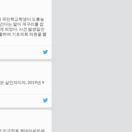
명의 국민학교학생이 도룡뇽
 간다는 말이 개구리를 잡
게 되었다. 사건 발생일인
 부활하여 기초의회 의원을 뽑
은 살인자이자, 2019년 9
강남구 압구정동 현대아파트에