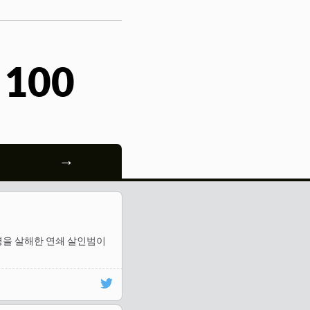
 100
→
 20명을 살해한 연쇄 살인범이