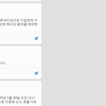
 마이크로네이션으로 이집트와 수
 또한 북수단 왕국을 제외한
이다.
9년 5월 20일 오전 11시
으로 이동해 산소 호흡기에