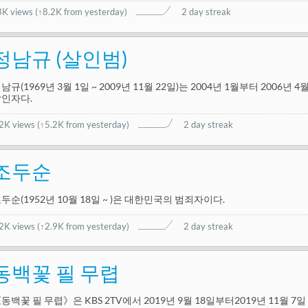
3K views
(
↑8.2K from yesterday
)
2 day streak
정남규 (살인범)
남규(1969년 3월 1일 ~ 2009년 11월 22일)는 2004년 1월부터 2006년
살인자다.
.2K views
(
↑5.2K from yesterday
)
2 day streak
조두순
두순(1952년 10월 18일 ~ )은 대한민국의 범죄자이다.
.2K views
(
↑2.9K from yesterday
)
2 day streak
동백꽃 필 무렵
동백꽃 필 무렵》은 KBS 2TV에서 2019년 9월 18일부터2019년 11월