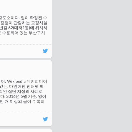
도소이다. 형이 확정된 수
교정청이 관할하는 교정시설
길 62(대저1동)에 위치하
로 수용되어 있는 부산구치
피디아(영어: Wikipedia 위키피디어
쓸 수 있는, 다언어판 인터넷 백
표적인 집단 지성의 사례로
2016년 5월 기준, 영어
4천만 개 이상의 글이 수록되